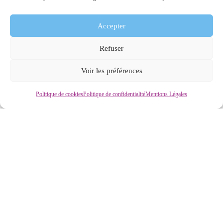
Accepter
Refuser
Voir les préférences
Politique de cookies
Politique de confidentialité
Mentions Légales
Landry ROUSSEL
Économe de flux