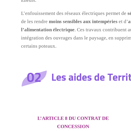
Enedis.
L’enfouissement des réseaux électriques permet de
s
de les rendre
moins sensibles aux intempéries
et d’
a
l’alimentation électrique
. Ces travaux contribuent a
intégration des ouvrages dans le paysage, en supprima
certains poteaux.
02
Les aides de Terri
L’ARTICLE 8 DU CONTRAT DE
CONCESSION