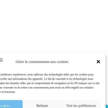
Gérer le consentement aux cookies
s meilleures expériences, nous utilisons des technologies telles que les cookies pour
accéder aux informations des appareils. Le fait de consentir à ces technologies nous
raiter des données telles que le comportement de navigation ou les ID uniques sur ce site.
pas consentir ou de retirer son consentement peut avoir un effet négatif sur certaines
s et fonctions.
cepter
Refuser
Voir les préférences