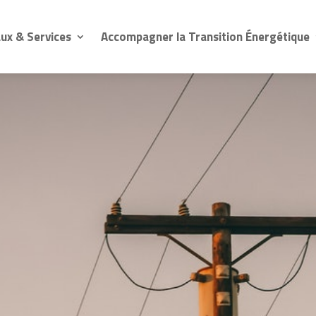
ux & Services
Accompagner la Transition Énergétique