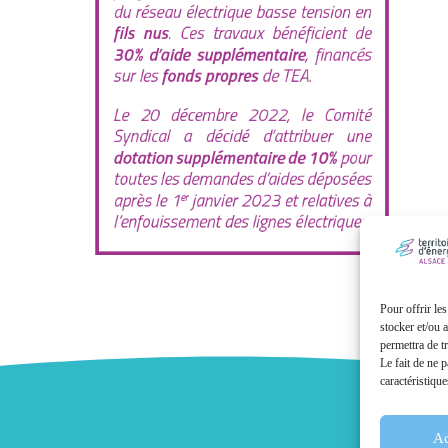
Pour offrir le
stocker et/ou 
permettra de t
Le fait de ne 
caractéristique
Ac