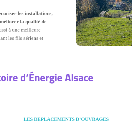
écuriser les installations
,
méliorer la qualité de
ussi à une meilleure
nt les fils aériens et
toire d’Énergie Alsace
LES DÉPLACEMENTS D’OUVRAGES