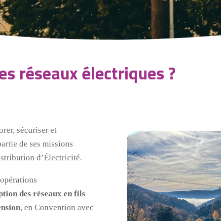
es réseaux électriques ?
rer, sécuriser et
partie de ses missions
stribution d’Électricité.
 opérations
ption des réseaux en fils
ension
, en Convention avec