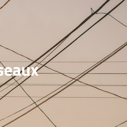
seaux